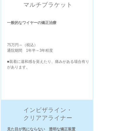
マルチブラケット
一般的なワイヤーの矯正治療​
75万円～（税込）
通院期間 1年半～3年程度
■装着に違和感を覚えたり、痛みがある場合有り
があります。
インビザライン・
クリアアライナー
見た目が気にならない 透明な矯正装置