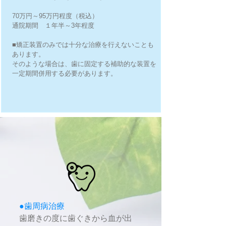
70万円～95万円程度（税込）
通院期間 １年半～3年程度
■
矯正装置
のみでは十分な治療を行えないことも
あります。
そのような場合は、歯に固定する補助的な装置を
一定期間併用する必要があります。
●歯周病治療
歯磨きの度に歯ぐきから血が出