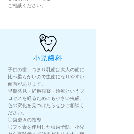
​ご相談ください。
​小児歯科
子供の歯、つまり乳歯は大人の歯に
比べ柔らかいので虫歯になりやすい
傾向があります。
早期発見・経過観察・治療というプ
ロセスを経るためにも小さい虫歯、
色の変化を見つけたらぜひご相談く
ださい。
〇歯磨きの指導
〇フッ素を使用した虫歯予防、小児