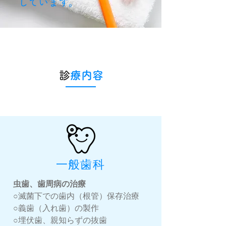
しています。
​
診療内容
​一般歯科
虫歯、歯周病の治療
○滅菌下での歯内（根管）保存治療
○義歯（入れ歯）の製作
○埋伏歯、親知らずの抜歯