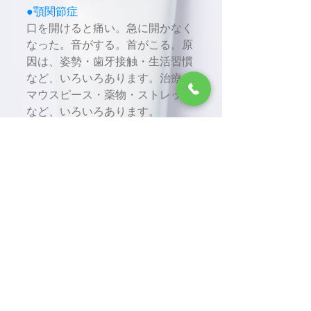
●顎関節症
口を開けると痛い。急に開かなく
なった。音がする。首がこる。原
因は、姿勢・歯牙接触・生活習慣
など、いろいろあります。治療も
マウスピース・薬物・ストレッチ
など、いろいろあります。
●口腔内違和感
口腔乾燥症・口内炎・口角炎・カ
ンジダ・ヘルペス・アフタ・舌痛
症・薬物副作用・腫瘍など、お気
軽にご相談ください。治療方法も
多彩です。
●要介護高齢者
対応致します。