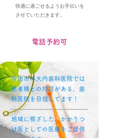
快適に過ごせるようお手伝いを
させていただきます。
電話予約可
​今治市の大内歯科医院では
患者様との対話がある、歯
科医院を目指してます！
地域に根ざした、かかりつ
け医としての医療をご提供