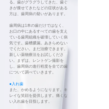
る。歯がグラグラしてきた、歯ぐ
きが痩せてきたなどの症状がある
方は、歯周病の疑いがあります。
歯周病は1本の歯だけではなく、
お口の中にあるすべての歯を支え
ている歯周組織を破壊していく病
気です。歯槽膿漏。あきらめない
でください。まだ治療できます。
新しい薬物療法をお試しくださ
い。まずは、レントゲン撮影を
し、
歯周病の進行程度を全ての歯
について調べていきます。
●入れ歯
また、かめるようになります。キ
レイな笑顔を提供します。痛くな
い入れ歯を目指します。