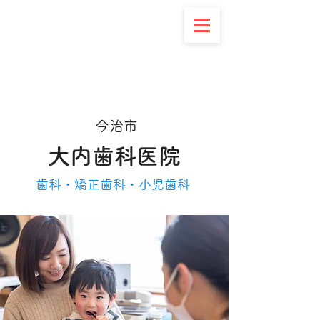
大内歯科医院
0898-22-3256
愛媛県今治市松本町２丁目１－７
今治市
大内歯科医院
歯科・矯正歯科・小児歯科